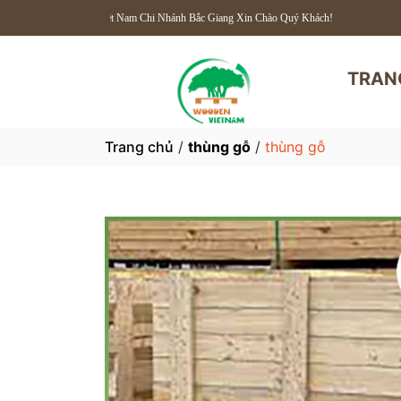
den Việt Nam Chi Nhánh Bắc Giang Xin Chào Quý Khách!
TRAN
Trang chủ
/
thùng gỗ
/
thùng gỗ