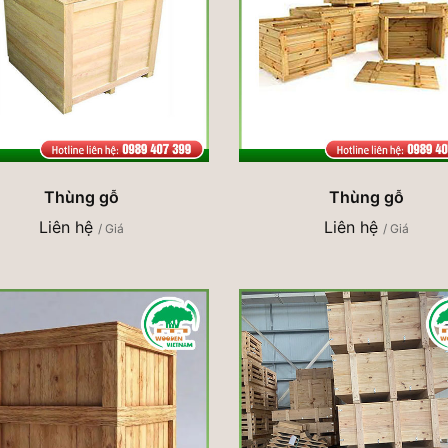
Thùng gỗ
Thùng gỗ
Liên hệ
Liên hệ
/ Giá
/ Giá