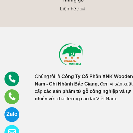
Liên hệ
/ Giá
Chúng tôi là
Công Ty Cổ Phần XNK Wooden 
Nam - Chi Nhánh Bắc Giang
, đơn vị sản xuấ
cấp
các sản phẩm từ gỗ công nghiệp và tự
nhiên
với chất lượng cao tại Việt Nam.
Zalo