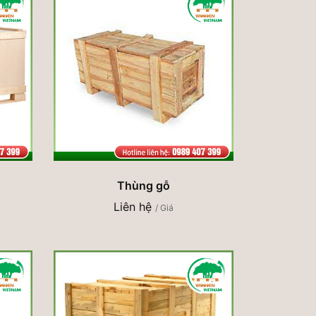
Thùng gỗ
Liên hệ
/ Giá