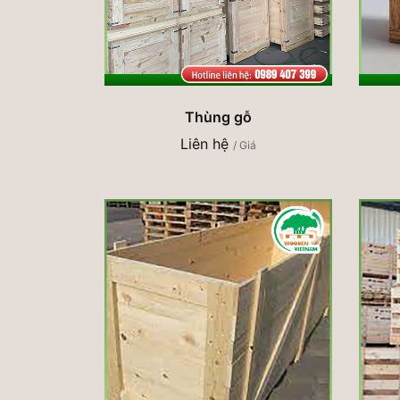
Thùng gỗ
Liên hệ
/ Giá