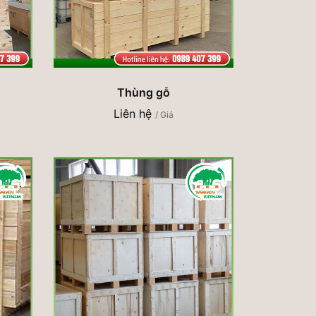
Thùng gỗ
Liên hệ
/ Giá