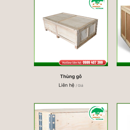
Thùng gỗ
Liên hệ
/ Giá