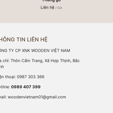
Liên hệ
/ Giá
HÔNG TIN LIÊN HỆ
ÔNG TY CP XNK WOODEN VIỆT NAM
a chỉ: Thôn Cẩm Trang, Xã Hợp Thịnh, Bắc
nh
ện thoại:
0987 303 366
tline:
0989 407 399
ail:
woodenvietnam01@gmail.com