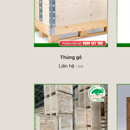
Thùng gỗ
Liên hệ
/ Giá