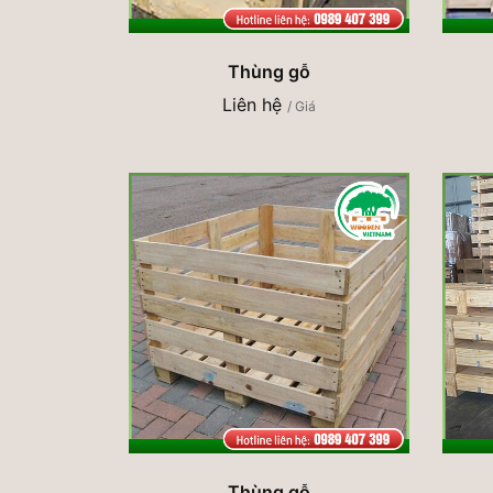
Thùng gỗ
Liên hệ
/ Giá
Thùng gỗ