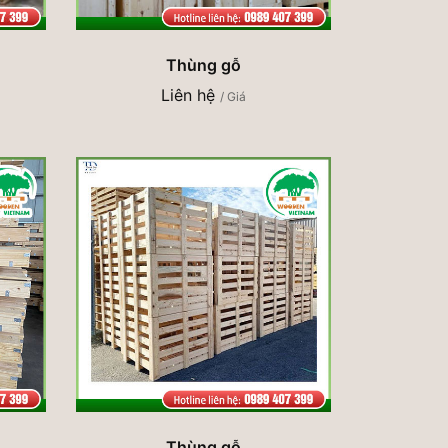
Thùng gỗ
Liên hệ
/ Giá
Thùng gỗ