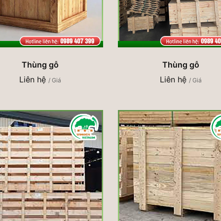
Thùng gỗ
Thùng gỗ
Liên hệ
Liên hệ
/ Giá
/ Giá