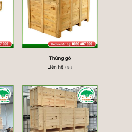
Thùng gỗ
Liên hệ
/ Giá