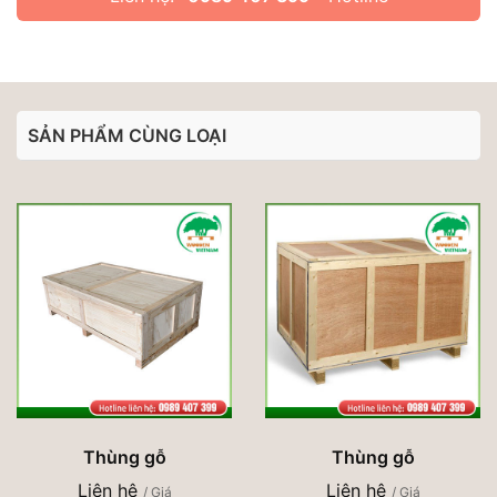
SẢN PHẨM CÙNG LOẠI
Thùng gỗ
Thùng gỗ
Liên hệ
Liên hệ
/ Giá
/ Giá