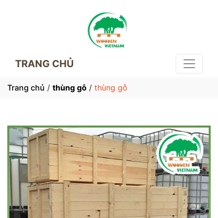
TRANG CHỦ
Trang chủ
/
thùng gỗ
/
thùng gỗ