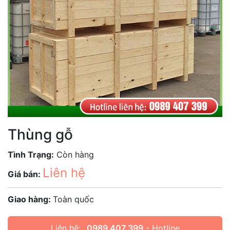
Thùng gỗ
Tình Trạng:
Còn hàng
Liên hệ
Giá bán:
Giao hàng:
Toàn quốc
Liên hệ:
0989 407 399
- Hotline