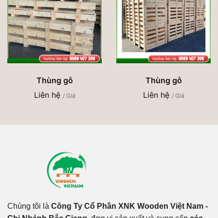
Thùng gỗ
Thùng gỗ
Liên hệ
Liên hệ
/ Giá
/ Giá
Chúng tôi là
Công Ty Cổ Phần XNK Wooden Việt Nam -