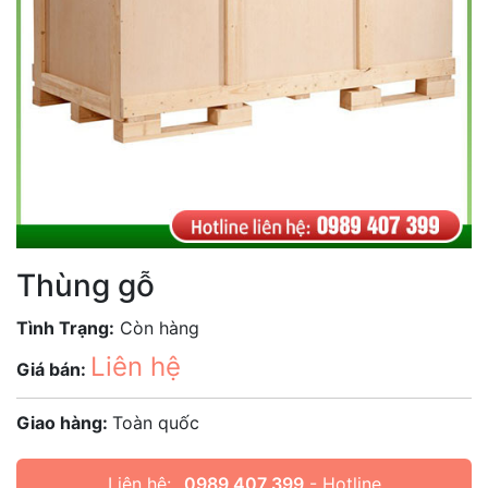
Thùng gỗ
Tình Trạng:
Còn hàng
Liên hệ
Giá bán:
Giao hàng:
Toàn quốc
Liên hệ:
0989 407 399
- Hotline