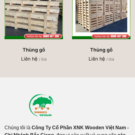
Thùng gỗ
Thùng gỗ
Liên hệ
Liên hệ
/ Giá
/ Giá
Chúng tôi là
Công Ty Cổ Phần XNK Wooden Việt Nam -