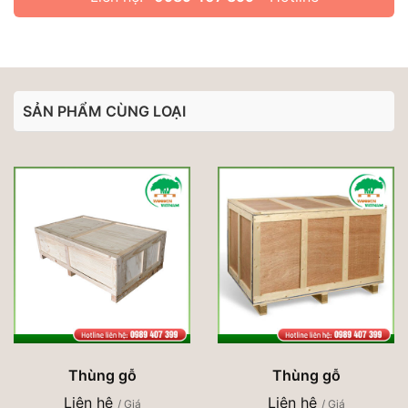
SẢN PHẨM CÙNG LOẠI
Thùng gỗ
Thùng gỗ
Liên hệ
Liên hệ
/ Giá
/ Giá