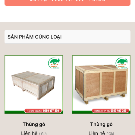
SẢN PHẨM CÙNG LOẠI
Thùng gỗ
Thùng gỗ
Liên hệ
Liên hệ
/ Giá
/ Giá