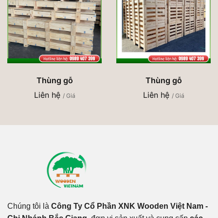
Thùng gỗ
Thùng gỗ
Liên hệ
Liên hệ
/ Giá
/ Giá
Chúng tôi là
Công Ty Cổ Phần XNK Wooden Việt Nam -