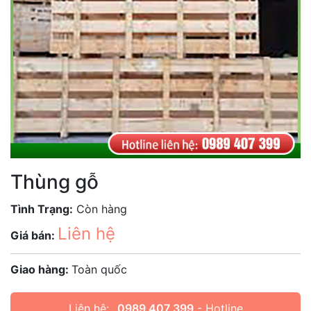
Thùng gỗ
Tình Trạng:
Còn hàng
Liên hệ
Giá bán:
Giao hàng:
Toàn quốc
Liên hệ:
0989 407 399
- Hotline