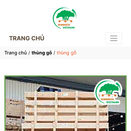
TRANG CHỦ
Trang chủ
/
thùng gỗ
/
thùng gỗ