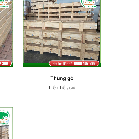
Thùng gỗ
Liên hệ
/ Giá