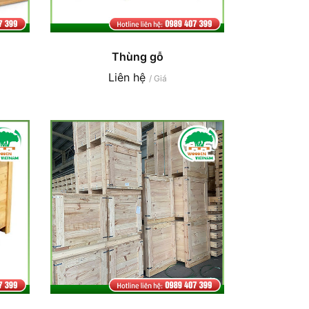
Thùng gỗ
Liên hệ
/ Giá