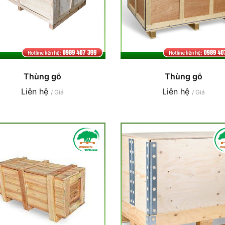
Thùng gỗ
Thùng gỗ
Liên hệ
Liên hệ
/ Giá
/ Giá