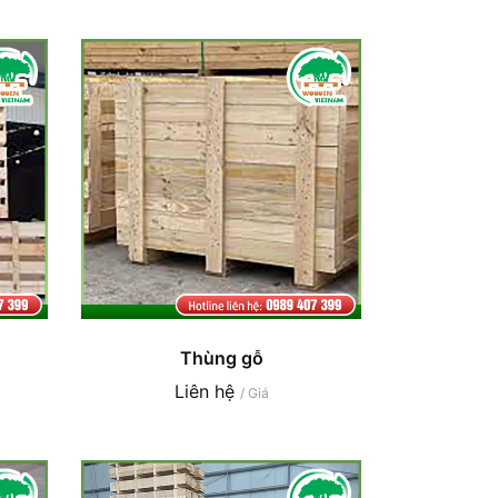
Thùng gỗ
Liên hệ
/ Giá