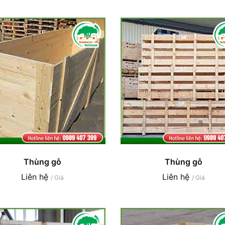
Thùng gỗ
Thùng gỗ
Liên hệ
Liên hệ
/ Giá
/ Giá