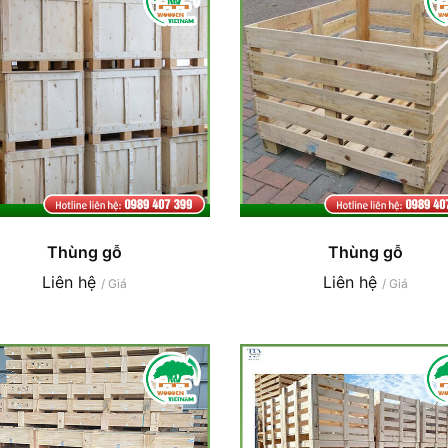
Thùng gỗ
Thùng gỗ
Liên hệ
Liên hệ
/ Giá
/ Giá