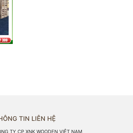
HÔNG TIN LIÊN HỆ
NG TY CP XNK WOODEN VIỆT NAM