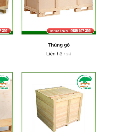
Thùng gỗ
Liên hệ
/ Giá