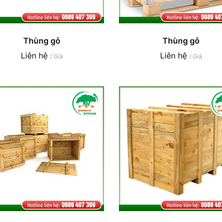
Thùng gỗ
Thùng gỗ
Liên hệ
Liên hệ
/ Giá
/ Giá